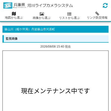
地図から選ぶ
リンク防災情報
画像から選ぶ
リストから選ぶ
篠山川（糯ケ坪局）丹波篠山市河原町
監視画像
2026/08/08 15:40 現在