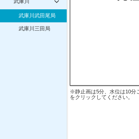
武庫川
武庫川武田尾局
武庫川三田局
※静止画は5分、水位は10
をクリックしてください。