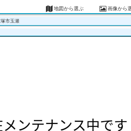
地図から選ぶ
画像から
宝塚市玉瀬