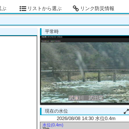
選ぶ
リストから選ぶ
リンク防災情報
平常時
現在の水位
2026/08/08 14:30 水位0.4m
水位(0.4m)
25m