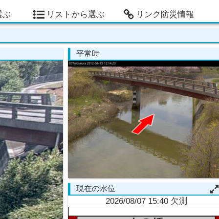
選ぶ
リストから選ぶ
リンク防災情報
平常時
現在の水位
2026/08/07 15:40 欠測