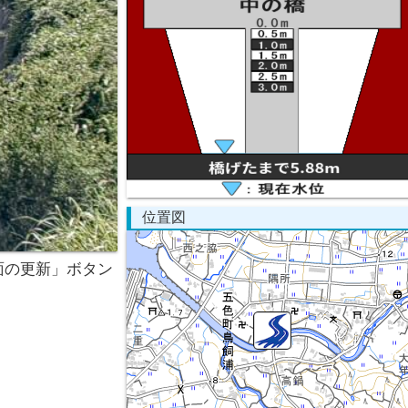
位置図
面の更新」ボタン