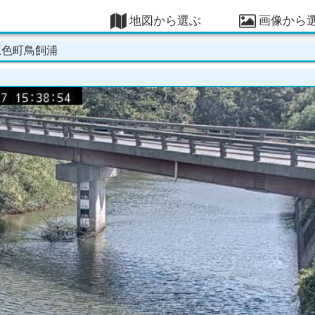
地図から選ぶ
画像から
五色町鳥飼浦