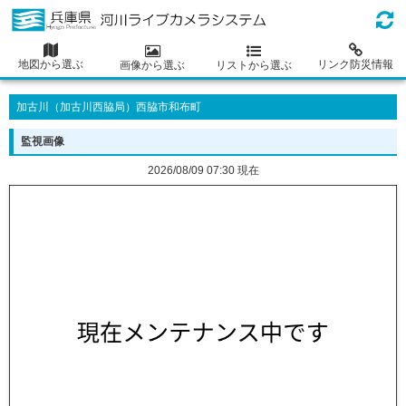
地図から選ぶ
リンク防災情報
画像から選ぶ
リストから選ぶ
加古川（加古川西脇局）西脇市和布町
監視画像
2026/08/09 07:30 現在