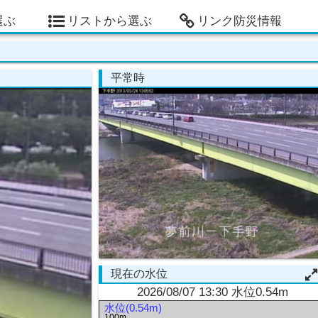
選ぶ
リストから選ぶ
リンク防災情報
平常時
現在の水位
2026/08/07 13:30 水位0.54m
水位(0.54m)
100m