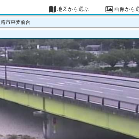
地図から選ぶ
画像から
姫路市東夢前台