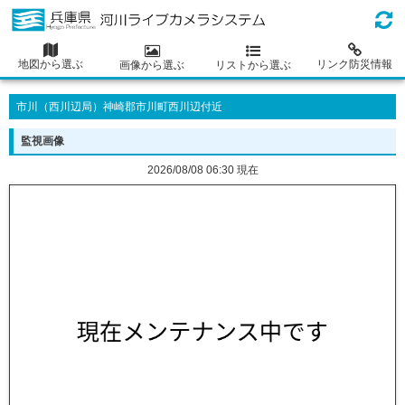
地図から選ぶ
リンク防災情報
画像から選ぶ
リストから選ぶ
市川（西川辺局）神崎郡市川町西川辺付近
監視画像
2026/08/08 06:30 現在