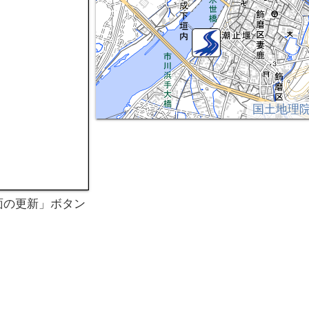
国土地理
面の更新」ボタン