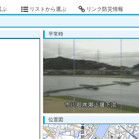
選ぶ
リストから選ぶ
リンク防災情報
平常時
位置図